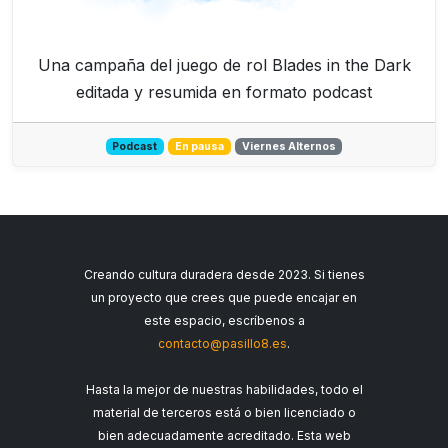
Una campaña del juego de rol Blades in the Dark
editada y resumida en formato podcast
Podcast
En pausa
Viernes Alternos
Creando cultura duradera desde 2023. Si tienes
un proyecto que crees que puede encajar en
este espacio, escríbenos a
contacto@pasi
llo8.es
.
Hasta la mejor de nuestras habilidades, todo el
material de terceros está o bien licenciado o
bien adecuadamente acreditado. Esta web