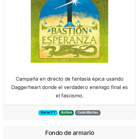
Campaña en directo de fantasía épica usando
Daggerheart donde el verdadero enemigo final es
el fascismo.
Serie YT
Activo
Cada Martes
Fondo de armario